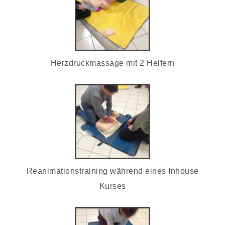
Herzdruckmassage mit 2 Helfern
Reanimationstraining während eines Inhouse
Kurses