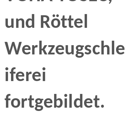
und Röttel
Werkzeugschle
iferei
fortgebildet.