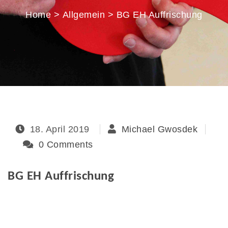
Home
>
Allgemein
>
BG EH Auffrischung
18. April 2019
Michael Gwosdek
0 Comments
BG EH Auffrischung